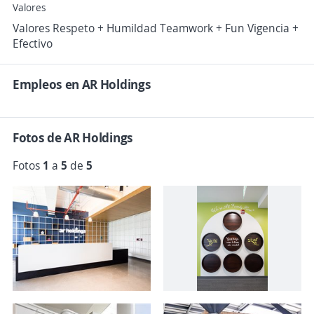
Valores
Valores Respeto + Humildad Teamwork + Fun Vigencia +
Efectivo
Empleos en AR Holdings
Fotos de AR Holdings
Fotos
1
a
5
de
5