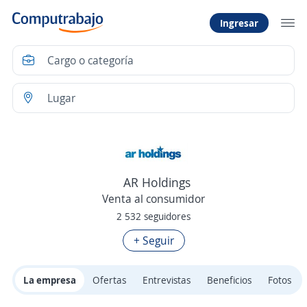
Ingresar
AR Holdings
Venta al consumidor
2 532 seguidores
+ Seguir
La empresa
Ofertas
Entrevistas
Beneficios
Fotos