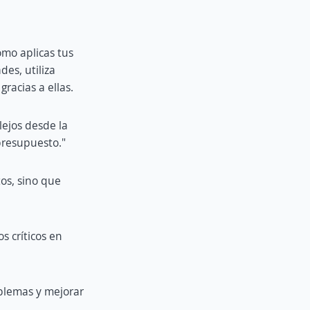
ómo aplicas tus
des, utiliza
gracias a ellas.
lejos desde la
presupuesto."
os, sino que
s críticos en
blemas y mejorar