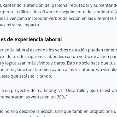
, captando la atención del personal reclutador y aumentand
superar los filtros de software de seguimiento de candidatos (
os a ver cómo incorporar verbos de acción en las diferentes s
maximizar su impacto.
nes de experiencia laboral
eriencia laboral es donde los verbos de acción pueden tener
se de tus descripciones laborales con un verbo de acción pa
 y logros sean más vívidos y claros. Esto no solo hace que tus
nantes, sino que también ayuda a los reclutadores a visual
uesto que estás solicitando.
jé en proyectos de marketing" vs. "Desarrollé y ejecuté estrat
crementaron las ventas en un 30%."
o no solo describe la acción, sino que también proporciona u