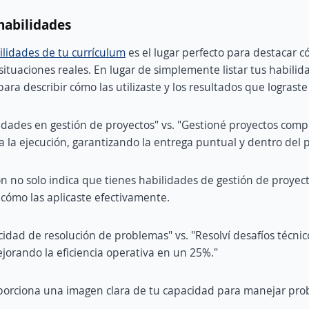
 habilidades
ilidades de tu currículum
es el lugar perfecto para destacar c
ituaciones reales. En lugar de simplemente listar tus habilida
ara describir cómo las utilizaste y los resultados que lograste 
idades en gestión de proyectos" vs. "Gestioné proyectos comp
ta la ejecución, garantizando la entrega puntual y dentro del 
n no solo indica que tienes habilidades de gestión de proyect
cómo las aplicaste efectivamente.
dad de resolución de problemas" vs. "Resolví desafíos técnico
jorando la eficiencia operativa en un 25%."
oporciona una imagen clara de tu capacidad para manejar pro