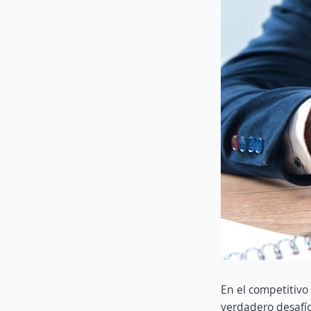
En el competitiv
verdadero desafío