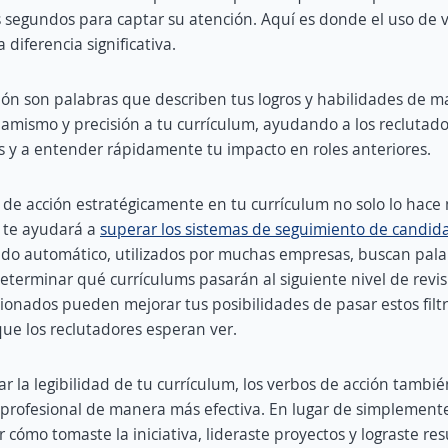
 segundos para captar su atención. Aquí es donde el uso de 
diferencia significativa.
ión son palabras que describen tus logros y habilidades de m
namismo y precisión a tu currículum, ayudando a los reclutador
s y a entender rápidamente tu impacto en roles anteriores.
 de acción estratégicamente en tu currículum no solo lo hace 
 te ayudará a
superar los sistemas de seguimiento de candida
rado automático, utilizados por muchas empresas, buscan pala
determinar qué currículums pasarán al siguiente nivel de revis
cionados pueden mejorar tus posibilidades de pasar estos filtr
que los reclutadores esperan ver.
 la legibilidad de tu currículum, los verbos de acción tambi
a profesional de manera más efectiva. En lugar de simplemente 
cómo tomaste la iniciativa, lideraste proyectos y lograste res