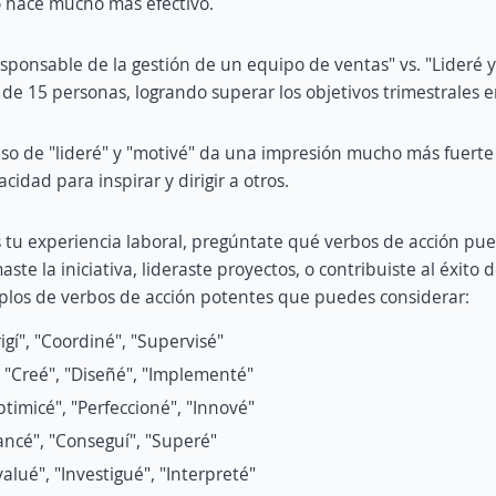
lo hace mucho más efectivo.
esponsable de la gestión de un equipo de ventas" vs. "Lideré 
de 15 personas, logrando superar los objetivos trimestrales 
o de "lideré" y "motivé" da una impresión mucho más fuerte
acidad para inspirar y dirigir a otros.
tu experiencia laboral, pregúntate qué verbos de acción pu
te la iniciativa, lideraste proyectos, o contribuiste al éxito 
plos de verbos de acción potentes que puedes considerar:
igí", "Coordiné", "Supervisé"
"Creé", "Diseñé", "Implementé"
timicé", "Perfeccioné", "Innové"
ancé", "Conseguí", "Superé"
alué", "Investigué", "Interpreté"