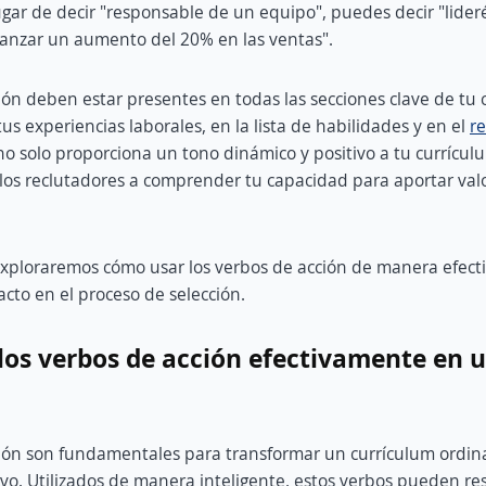
ugar de decir "responsable de un equipo", puedes decir "lide
canzar un aumento del 20% en las ventas".
ión deben estar presentes en todas las secciones clave de tu c
us experiencias laborales, en la lista de habilidades y en el
r
 no solo proporciona un tono dinámico y positivo a tu currícul
os reclutadores a comprender tu capacidad para aportar valo
 exploraremos cómo usar los verbos de acción de manera efect
cto en el proceso de selección.
los verbos de acción efectivamente en 
ción son fundamentales para transformar un currículum ordin
vo. Utilizados de manera inteligente, estos verbos pueden resa