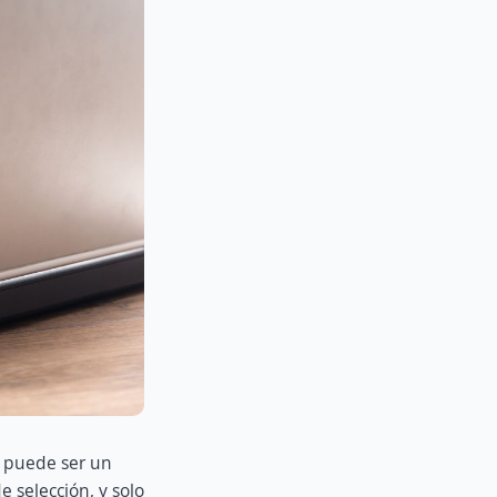
puede ser un
 selección, y solo