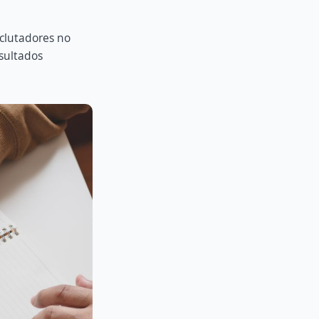
eclutadores no
sultados