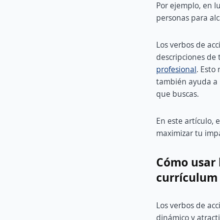
Por ejemplo, en l
personas para al
Los verbos de acc
descripciones de t
profesional
. Esto
también ayuda a l
que buscas.
En este artículo,
maximizar tu impa
Cómo usar 
currículum
Los verbos de ac
dinámico y atracti