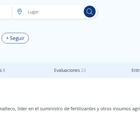
+ Seguir
as
8
Evaluaciones
23
Entr
teco, líder en el suministro de fertilizantes y otros insumos agr