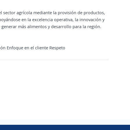
 sector agrícola mediante la provisión de productos,
apoyándose en la excelencia operativa, la innovación y
enerar más alimentos y desarrollo para la región.
ón Enfoque en el cliente Respeto
Copyright 2014 - 2026 DGNET LTD.