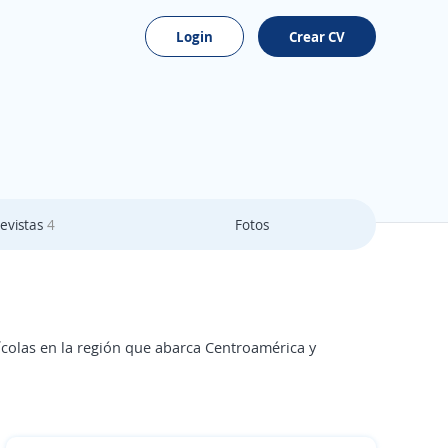
Login
Crear CV
evistas
4
Fotos
ícolas en la región que abarca Centroamérica y