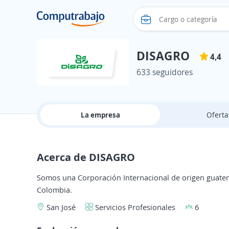
DISAGRO
4,4
633 seguidores
La empresa
Ofert
Acerca de DISAGRO
Somos una Corporación Internacional de origen guatemal
Colombia.
San José
Servicios Profesionales
6