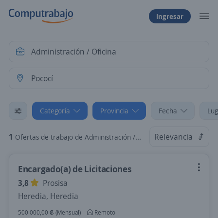
Ingresar
Categoría
Provincia
Fecha
Lug
1
Relevancia
Ofertas de trabajo de Administración / Oficina en Pococí, Limón
Encargado(a) de Licitaciones
3,8
Prosisa
Heredia, Heredia
500 000,00 ₡ (Mensual)
Remoto