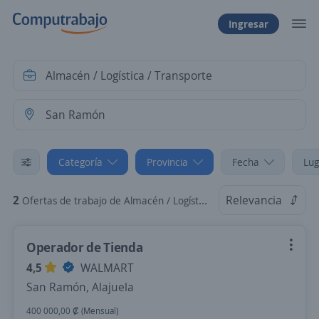
Ingresar
Categoría
Provincia
Fecha
Lug
2
Relevancia
Ofertas de trabajo de Almacén / Logística / Transporte en San Ramón, Alajuela
Operador de Tienda
4,5
WALMART
San Ramón, Alajuela
400 000,00 ₡ (Mensual)