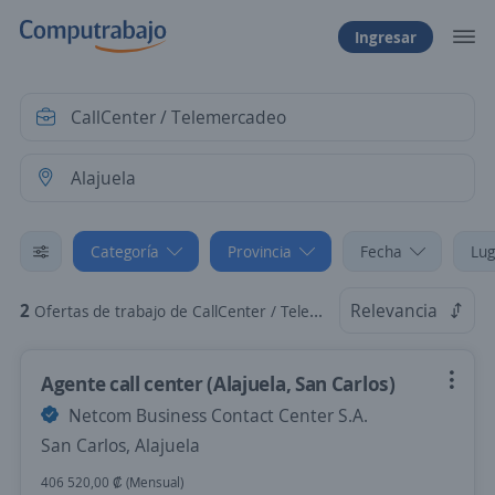
Ingresar
Categoría
Provincia
Fecha
Lug
2
Relevancia
Ofertas de trabajo de CallCenter / Telemercadeo en Alajuela
Agente call center (Alajuela, San Carlos)
Netcom Business Contact Center S.A.
San Carlos, Alajuela
406 520,00 ₡ (Mensual)