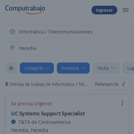
Ingresar
Categoría
Provincia
Fecha
Lug
8
Relevancia
Ofertas de trabajo de Informática / Telecomunicaciones en Heredia
Se precisa Urgente
UC Systems Support Specialist
T&TA de Centroamerica
Heredia, Heredia