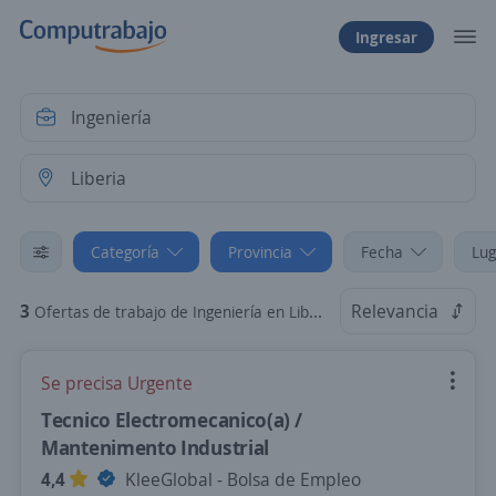
Ingresar
Categoría
Provincia
Fecha
Lug
3
Relevancia
Ofertas de trabajo de Ingeniería en Liberia, Guanacaste
Se precisa Urgente
Tecnico Electromecanico(a) /
Mantenimento Industrial
4,4
KleeGlobal - Bolsa de Empleo