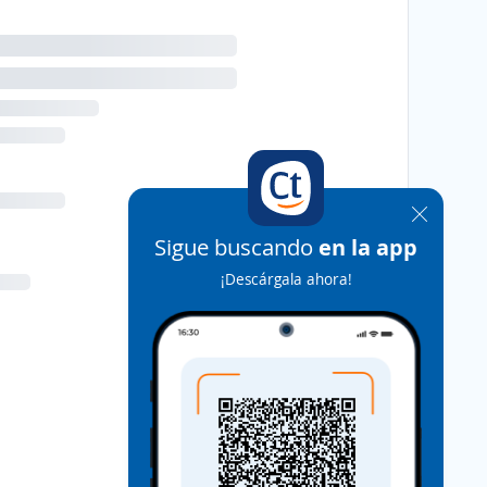
Sigue buscando
en la app
¡Descárgala ahora!