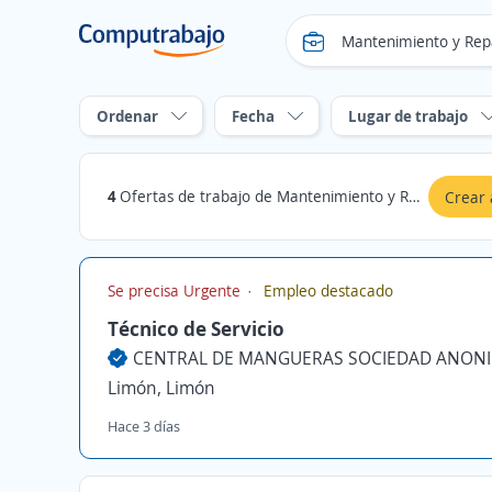
Ordenar
Fecha
Lugar de trabajo
4
Ofertas de trabajo de Mantenimiento y Reparaciones Técnicas en Limón
Crear 
Se precisa Urgente
Empleo destacado
Técnico de Servicio
CENTRAL DE MANGUERAS SOCIEDAD ANON
Limón, Limón
Hace 3 días