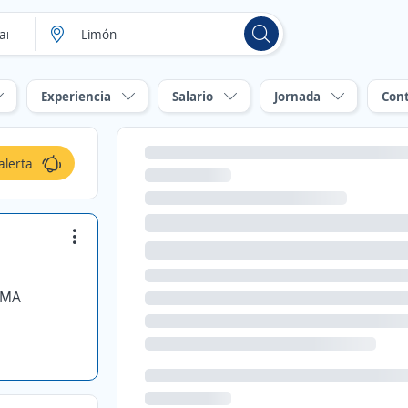
Experiencia
Salario
Jornada
Con
alerta
IMA