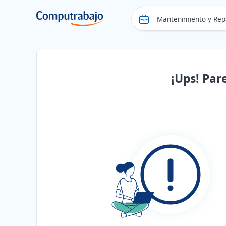
¡Ups! Par