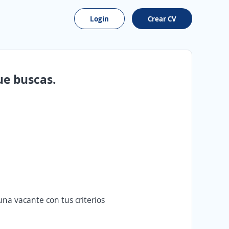
Login
Crear CV
ue buscas.
na vacante con tus criterios