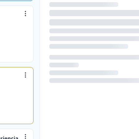
riencia