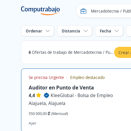
Ordenar
Distancia
Fecha
6
Ofertas de trabajo de Mercadotecnia / Publicidad / Comunicación en Alajuela, Alajuela
Crear 
Se precisa Urgente
Empleo destacado
Auditor en Punto de Venta
4,4
KleeGlobal - Bolsa de Empleo
Alajuela, Alajuela
550 000,00 ₡ (Mensual)
Ayer