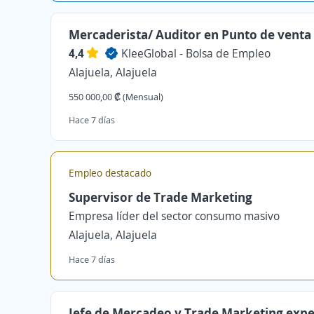
Mercaderista/ Auditor en Punto de venta
4,4
KleeGlobal - Bolsa de Empleo
Alajuela, Alajuela
550 000,00 ₡ (Mensual)
Hace 7 días
Empleo destacado
Supervisor de Trade Marketing
Empresa líder del sector consumo masivo
Alajuela, Alajuela
Hace 7 días
Jefe de Mercadeo y Trade Marketing expe