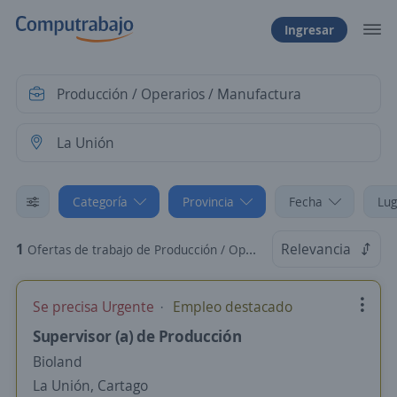
Ingresar
Categoría
Provincia
Fecha
Lug
1
Relevancia
Ofertas de trabajo de Producción / Operarios / Manufactura en La Unión, Cartago
Se precisa Urgente
Empleo destacado
Supervisor (a) de Producción
Bioland
La Unión, Cartago