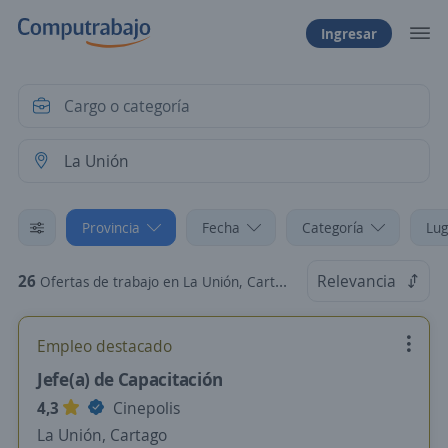
Ingresar
Provincia
Fecha
Categoría
Lug
26
Relevancia
Ofertas de trabajo en La Unión, Cartago
Empleo destacado
Jefe(a) de Capacitación
4,3
Cinepolis
La Unión, Cartago