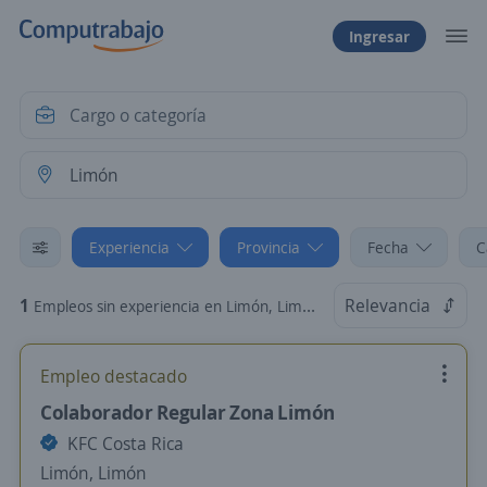
Ingresar
Experiencia
Provincia
Fecha
C
1
Relevancia
Empleos sin experiencia en Limón, Limón
Empleo destacado
Colaborador Regular Zona Limón
KFC Costa Rica
Limón, Limón