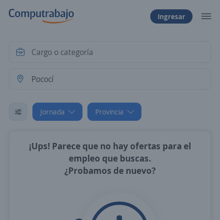
Ingresar
Jornada
Provincia
¡Ups! Parece que no hay ofertas para el
empleo que buscas.
¿Probamos de nuevo?