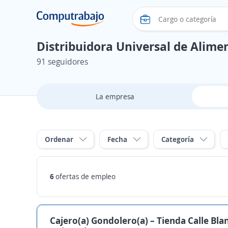
Distribuidora Universal de Alim
91 seguidores
La empresa
Ordenar
Fecha
Categoría
6
ofertas de empleo
Cajero(a) Gondolero(a) – Tienda Calle Bla