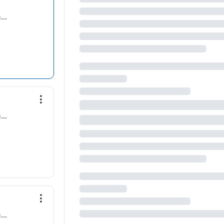
Distribuidora Universal de Alimentos Sociedad Anónima
Distribuidora Universal de Alimentos Sociedad Anónima
Distribuidora Universal de Alimentos Sociedad Anónima