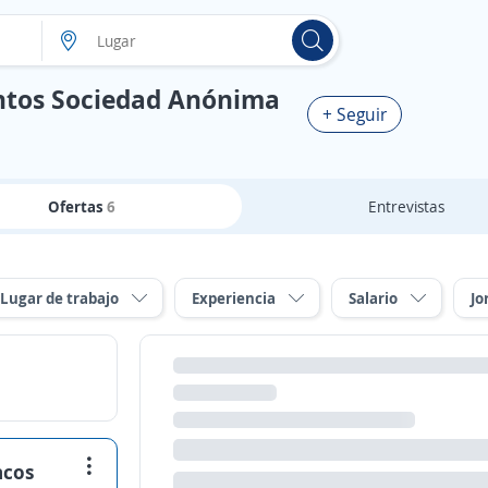
entos Sociedad Anónima
+ Seguir
Ofertas
6
Entrevistas
Lugar de trabajo
Experiencia
Salario
Jo
ncos