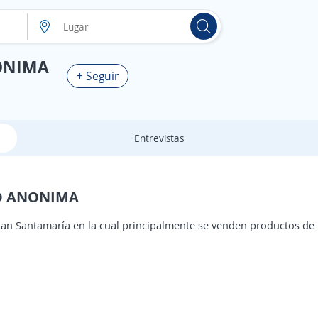
ONIMA
+ Seguir
Entrevistas
AD ANONIMA
uan Santamaría en la cual principalmente se venden productos de