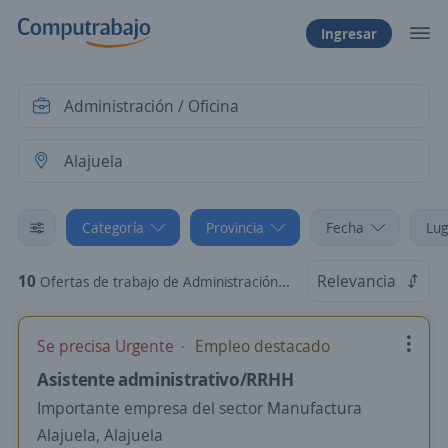
Ingresar
Categoría
Provincia
Fecha
Lug
10
Relevancia
Ofertas de trabajo de Administración / Oficina en Alajuela, Alajuela
Se precisa Urgente
Empleo destacado
Asistente administrativo/RRHH
Importante empresa del sector Manufactura
Alajuela, Alajuela