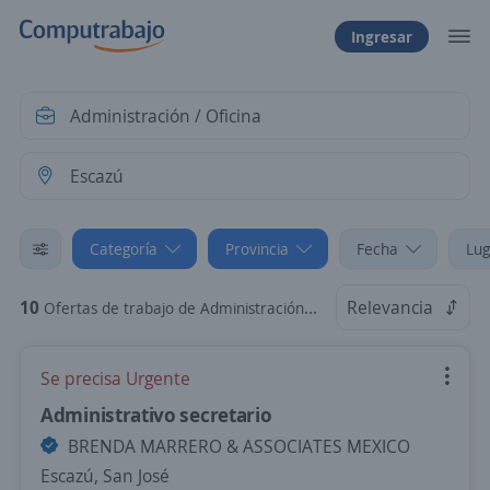
Ingresar
Categoría
Provincia
Fecha
Lug
10
Relevancia
Ofertas de trabajo de Administración / Oficina en Escazú, San José
Se precisa Urgente
Administrativo secretario
BRENDA MARRERO & ASSOCIATES MEXICO
Escazú, San José