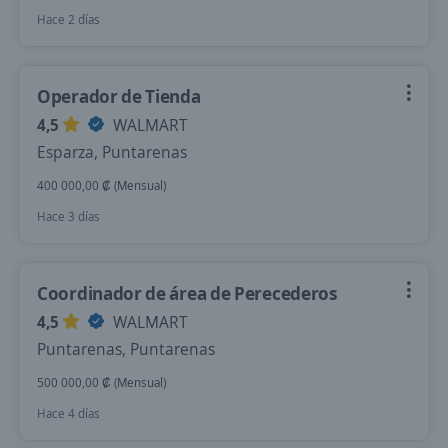
Hace 2 días
Operador de Tienda
4,5
WALMART
Esparza, Puntarenas
400 000,00 ₡ (Mensual)
Hace 3 días
Coordinador de área de Perecederos
4,5
WALMART
Puntarenas, Puntarenas
500 000,00 ₡ (Mensual)
Hace 4 días