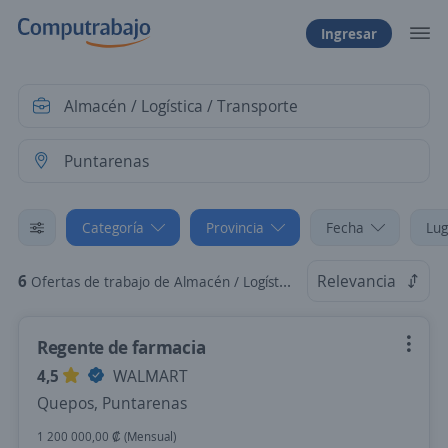
Ingresar
Categoría
Provincia
Fecha
Lug
6
Relevancia
Ofertas de trabajo de Almacén / Logística / Transporte en Puntarenas
Regente de farmacia
4,5
WALMART
Quepos, Puntarenas
1 200 000,00 ₡ (Mensual)