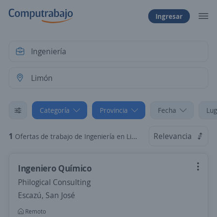
Ingresar
Categoría
Provincia
Fecha
Lug
1
Relevancia
Ofertas de trabajo de Ingeniería en Limón, Limón
Ingeniero Químico
Philogical Consulting
Escazú, San José
Remoto