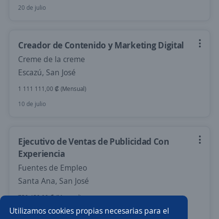
20 de julio
Creador de Contenido y Marketing Digital
Creme de la creme
Escazú, San José
1 111 111,00 ₡ (Mensual)
10 de julio
Ejecutivo de Ventas de Publicidad Con
Experiencia
Fuentes de Empleo
Santa Ana, San José
750 450,00 ₡ (Mensual)
Utilizamos cookies propias necesarias para el
Más de 30 días