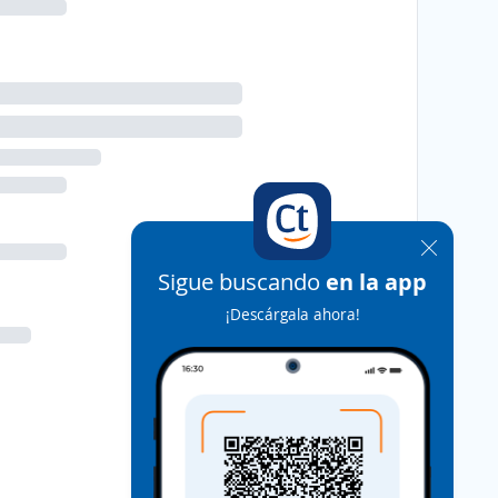
Sigue buscando
en la app
¡Descárgala ahora!