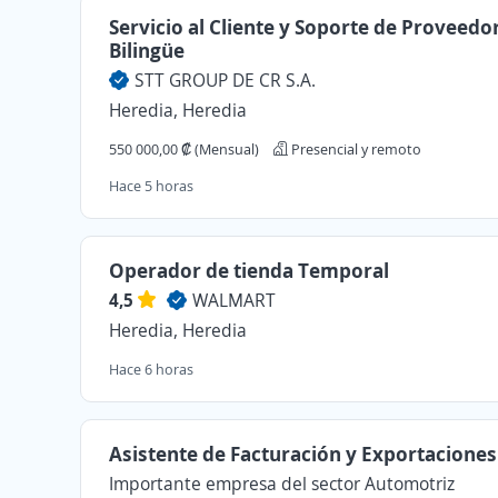
Servicio al Cliente y Soporte de Proveedo
Bilingüe
STT GROUP DE CR S.A.
Heredia, Heredia
550 000,00 ₡ (Mensual)
Presencial y remoto
Hace 5 horas
Operador de tienda Temporal
4,5
WALMART
Heredia, Heredia
Hace 6 horas
Asistente de Facturación y Exportaciones
Importante empresa del sector Automotriz