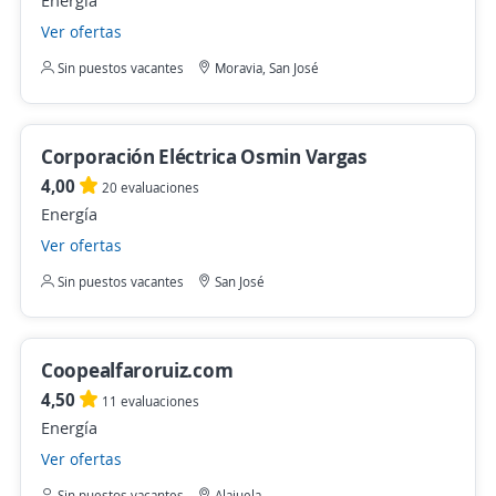
Energía
Ver ofertas
Sin puestos vacantes
Moravia, San José
Corporación Eléctrica Osmin Vargas
4,00
20 evaluaciones
Energía
Ver ofertas
Sin puestos vacantes
San José
Coopealfaroruiz.com
4,50
11 evaluaciones
Energía
Ver ofertas
Sin puestos vacantes
Alajuela