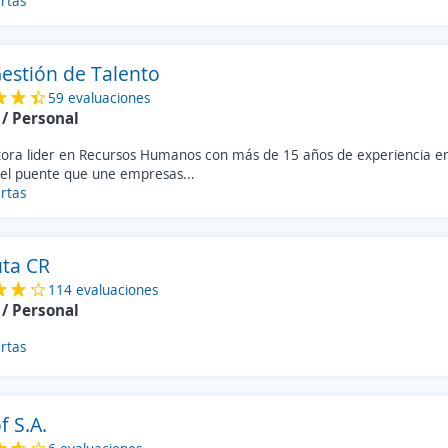
rtas
estión de Talento
59 evaluaciones
/ Personal
tora lider en Recursos Humanos con más de 15 años de experiencia e
el puente que une empresas...
rtas
uta CR
114 evaluaciones
/ Personal
rtas
f S.A.