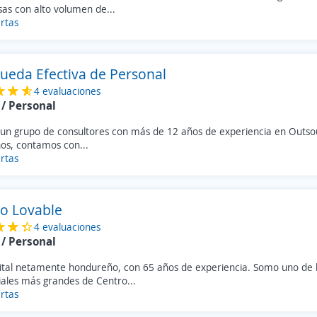
as con alto volumen de...
rtas
ueda Efectiva de Personal
4 evaluaciones
/ Personal
un grupo de consultores con más de 12 años de experiencia en Outso
s, contamos con...
rtas
o Lovable
4 evaluaciones
/ Personal
ital netamente hondureño, con 65 años de experiencia. Somo uno de 
iales más grandes de Centro...
rtas