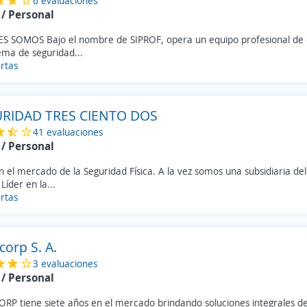
6 evaluaciones
/ Personal
S SOMOS Bajo el nombre de SIPROF, opera un equipo profesional de of
ema de seguridad...
rtas
RIDAD TRES CIENTO DOS
41 evaluaciones
/ Personal
n el mercado de la Seguridad Física. A la vez somos una subsidiaria de
 Líder en la...
rtas
corp S. A.
3 evaluaciones
/ Personal
ORP tiene siete años en el mercado brindando soluciones integrales de