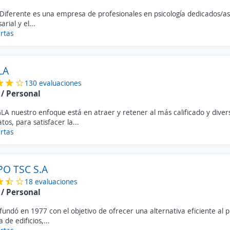
Diferente es una empresa de profesionales en psicología dedicados/as
rial y el...
rtas
LA
130 evaluaciones
/ Personal
LA nuestro enfoque está en atraer y retener al más calificado y diver
tos, para satisfacer la...
rtas
O TSC S.A
18 evaluaciones
/ Personal
fundó en 1977 con el objetivo de ofrecer una alternativa eficiente al
 de edificios,...