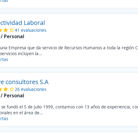
rtas
ctividad Laboral
41 evaluaciones
/ Personal
una Empresa que da servicio de Recursos Humanos a toda la región 
servicios incluyen la...
rtas
ve consultores S.A
26 evaluaciones
/ Personal
 se fundó el 5 de Julio 1999, contamos con 13 años de experiencia, c
onales en el área de...
rtas