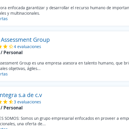
tora enfocada garantizar y desarrollar el recurso humano de importa
les y multinacionales.
rtas
 Assessment Group
4 evaluaciones
/ Personal
ssessment Group es una empresa asesora en talento humano, que br
ales objetivas, ágiles...
rtas
ntegra s.a de c.v
3 evaluaciones
/ Personal
S SOMOS: Somos un grupo empresarial enfocados en proveer a empr
cionales, una oferta de...