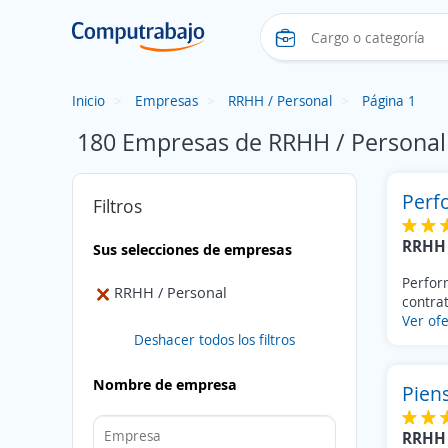
Inicio
Empresas
RRHH / Personal
Página 1
180 Empresas de RRHH / Personal
Perf
Filtros
RRHH 
Sus selecciones de empresas
Perfor
RRHH / Personal
contrat
Ver ofe
Deshacer todos los filtros
Nombre de empresa
Pien
RRHH 