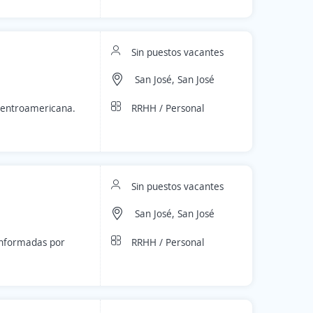
Sin puestos vacantes
San José, San José
RRHH / Personal
Centroamericana.
Sin puestos vacantes
San José, San José
RRHH / Personal
onformadas por