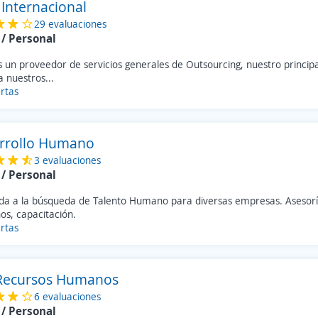
Internacional
29 evaluaciones
/ Personal
un proveedor de servicios generales de Outsourcing, nuestro principa
a nuestros...
rtas
rrollo Humano
3 evaluaciones
/ Personal
da a la búsqueda de Talento Humano para diversas empresas. Asesorí
s, capacitación.
rtas
 Recursos Humanos
6 evaluaciones
/ Personal