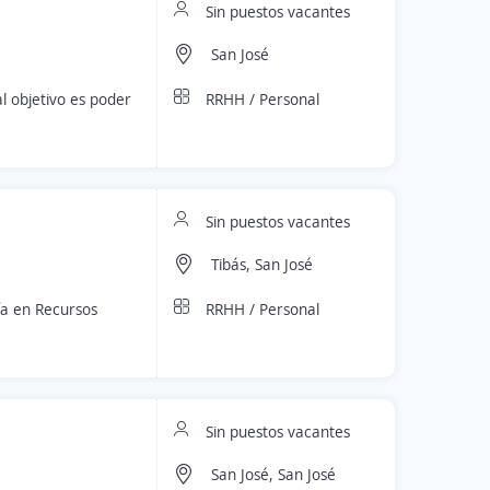
Sin puestos vacantes
San José
RRHH / Personal
l objetivo es poder
Sin puestos vacantes
Tibás, San José
RRHH / Personal
a en Recursos
Sin puestos vacantes
San José, San José