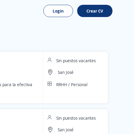
Login
Crear CV
Sin puestos vacantes
San José
RRHH / Personal
 para la efectiva
Sin puestos vacantes
San José