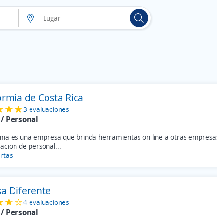
ormia de Costa Rica
3 evaluaciones
/ Personal
mia es una empresa que brinda herramientas on-line a otras empresas
acion de personal....
rtas
sa Diferente
4 evaluaciones
/ Personal