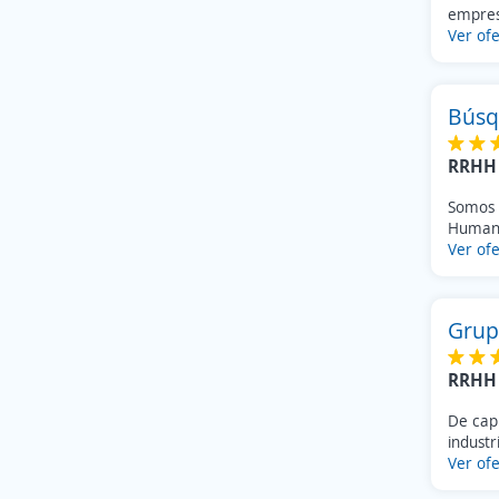
empres
Ver ofe
Búsq
RRHH 
Somos 
Humano
Ver ofe
Grup
RRHH 
De cap
industr
Ver ofe