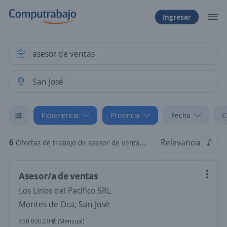
Ingresar
Experiencia
Provincia
Fecha
C
6
Relevancia
Ofertas de trabajo de asesor de ventas sin experiencia en San José
Asesor/a de ventas
Los Lirios del Pacífico SRL
Montes de Oca, San José
450 000,00 ₡ (Mensual)