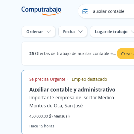
Ordenar
Fecha
Lugar de trabajo
25
Ofertas de trabajo de auxiliar contable en San José
Crear 
Se precisa Urgente
Empleo destacado
Auxiliar contable y administrativo
Importante empresa del sector Medico
Montes de Oca, San José
450 000,00 ₡ (Mensual)
Hace 15 horas