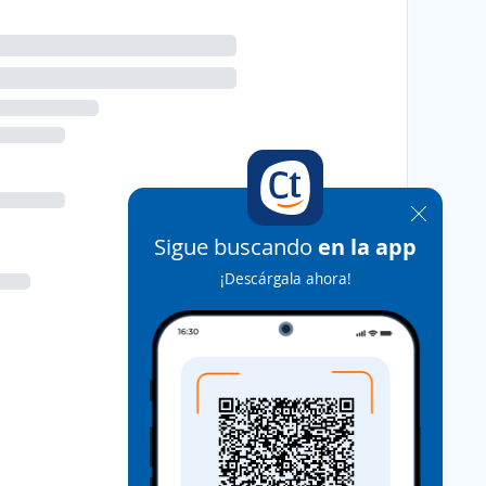
Sigue buscando
en la app
¡Descárgala ahora!