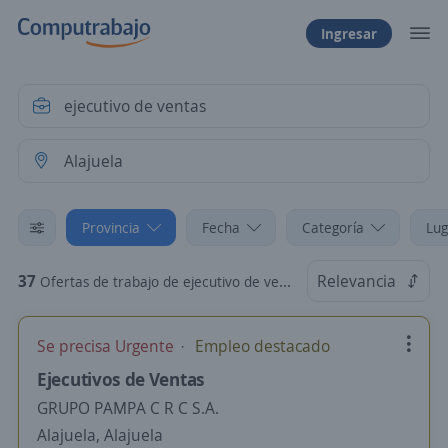
Ingresar
Provincia
Fecha
Categoría
Lug
37
Relevancia
Ofertas de trabajo de ejecutivo de ventas en Alajuela
Se precisa Urgente
Empleo destacado
Ejecutivos de Ventas
GRUPO PAMPA C R C S.A.
Alajuela, Alajuela