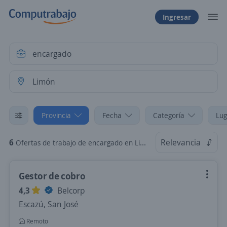
Ingresar
Provincia
Fecha
Categoría
Lug
6
Relevancia
Ofertas de trabajo de encargado en Limón, Limón
Gestor de cobro
4,3
Belcorp
Escazú, San José
Remoto