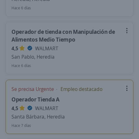
Hace 6 días
Operador de tienda con Manipulación de
Alimentos Medio Tiempo
4,5
WALMART
San Pablo, Heredia
Hace 6 días
Se precisa Urgente
Empleo destacado
Operador Tienda A
4,5
WALMART
Santa Bárbara, Heredia
Hace 7 días