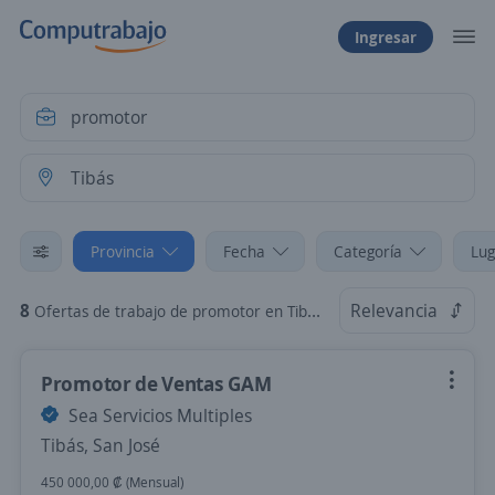
Ingresar
Provincia
Fecha
Categoría
Lug
8
Relevancia
Ofertas de trabajo de promotor en Tibás, San José
Promotor de Ventas GAM
Sea Servicios Multiples
Tibás, San José
450 000,00 ₡ (Mensual)