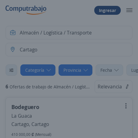
Ingresar
Categoría
Provincia
Fecha
Lug
6
Relevancia
Ofertas de trabajo de Almacén / Logística / Transporte en Cartago, Cartago
Bodeguero
La Guaca
Cartago, Cartago
410 000,00 ₡ (Mensual)