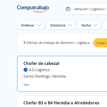
Ordenar
Distancia
Fecha
7
Ofertas de trabajo de Almacén / Logística / Transporte en Santo Domingo, Heredia
Crear 
Chofer de cabezal
ILG Logistics
Santo Domingo, Heredia
Ayer
Chofer B3 o B4 Heredia o Alrededores