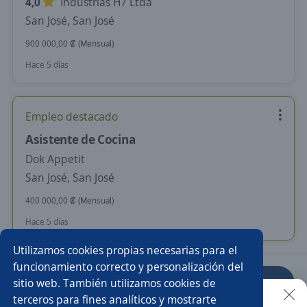
4,0
Industrias H7 Ltda
San José, San José
900 000,00 ₡ (Mensual)
Hace 5 días
Empleo destacado
Asistente de Cocina
Dok Appetit
San José, San José
400 000,00 ₡ (Mensual)
Hace 5 días
Utilizamos cookies propias necesarias para el
funcionamiento correcto y personalización del
sitio web. También utilizamos cookies de
Anterior
Siguiente
terceros para fines analíticos y mostrarte