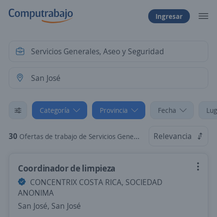
Ingresar
Categoría
Provincia
Fecha
Lug
30
Relevancia
Ofertas de trabajo de Servicios Generales, Aseo y Seguridad en San José
Coordinador de limpieza
CONCENTRIX COSTA RICA, SOCIEDAD
ANONIMA
San José, San José