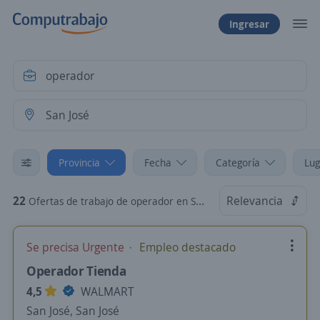
Ingresar
Provincia
Fecha
Categoría
Lug
22
Relevancia
Ofertas de trabajo de operador en San José, San José
Se precisa Urgente
Empleo destacado
Operador Tienda
4,5
WALMART
San José, San José