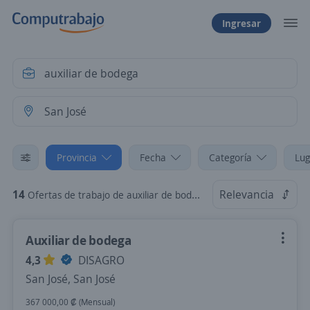
Ingresar
Provincia
Fecha
Categoría
Lug
14
Relevancia
Ofertas de trabajo de auxiliar de bodega en San José
Auxiliar de bodega
4,3
DISAGRO
San José, San José
367 000,00 ₡ (Mensual)